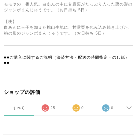
モモヤの一番人気。白あんの中に甘露栗がたっぷり入った栗の形の
ジャンボまんじゅうです。（お日持ち 5日）
【桃】
白あんに玉子を加えた桃山生地に、甘露栗を包み込み焼き上げた、
桃の形のジャンボまんじゅうです。（お日持ち 5日）
■■ご購入に関するご説明（決済方法・配送の時間指定・のし紙）
■■
ショップの評価
すべて
25
0
0