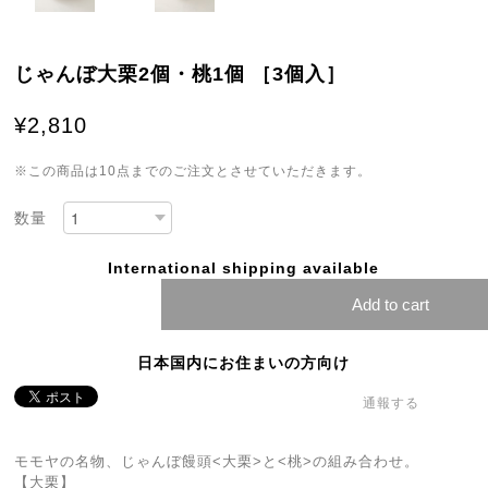
じゃんぼ大栗2個・桃1個 ［3個入］
¥2,810
※この商品は10点までのご注文とさせていただきます。
数量
International shipping available
Add to cart
日本国内にお住まいの方向け
通報する
モモヤの名物、じゃんぼ饅頭<大栗>と<桃>の組み合わせ。
【大栗】