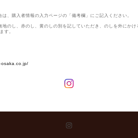
合は、購入者情報の入力ページの「備考欄」にご記入ください。
無地のし、赤のし、黄のしの別を記していただき、のしを外にかけ
ます。
-osaka.co.jp/