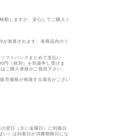
インに移動しますが、安心してご購入く
料が加算されます。各商品内のリ
T、ソフトバンクまとめて支払い・
00円（税別）を別途申し受けま
円はご購入者様がご負担下さい。
の販売価格が相違する場合がござい
日の翌日（主に金曜日）に到着日
ぱい）は到着日が消費期限日にな