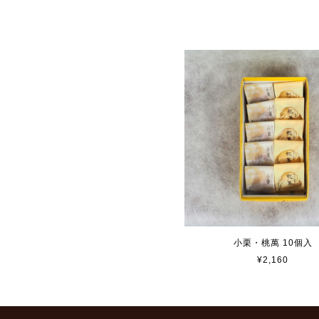
小栗・桃萬 10個入
¥2,160