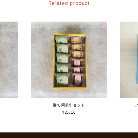
Related product
勝ち鬨最中セット
¥2,610