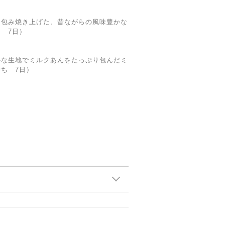
く包み焼き上げた、昔ながらの風味豊かな
 7日）
かな生地でミルクあんをたっぷり包んだミ
ち 7日）