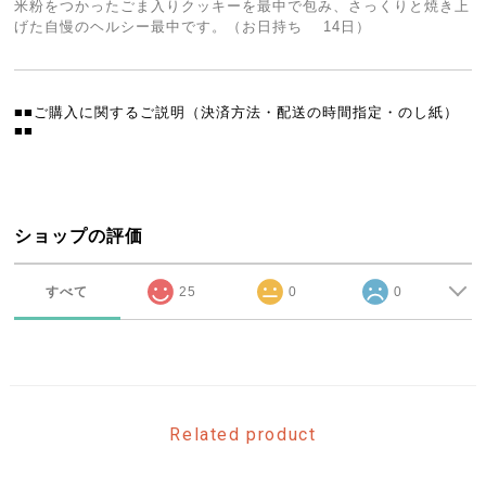
米粉をつかったごま入りクッキーを最中で包み、さっくりと焼き上
げた自慢のヘルシー最中です。（お日持ち 14日）
■■ご購入に関するご説明（決済方法・配送の時間指定・のし紙）
■■
ショップの評価
すべて
25
0
0
Related product