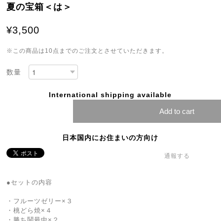
夏の宝箱＜は＞
¥3,500
※この商品は10点までのご注文とさせていただきます。
数量
International shipping available
Add to cart
日本国内にお住まいの方向け
通報する
●セットの内容
・フルーツゼリー×３
・桃どら焼×４
・勝ち鬨最中×２