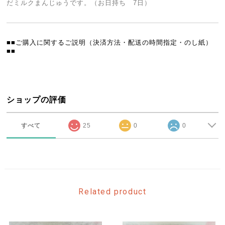
だミルクまんじゅうです。（お日持ち 7日）
■■ご購入に関するご説明（決済方法・配送の時間指定・のし紙）
■■
ショップの評価
すべて
25
0
0
Related product