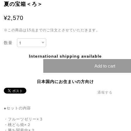
夏の宝箱＜ろ＞
¥2,570
※この商品は15点までのご注文とさせていただきます。
数量
International shipping available
Add to cart
日本国内にお住まいの方向け
通報する
●セットの内容
・フルーツゼリー×３
・桃どら焼×２
・勝ち鬨最中×２