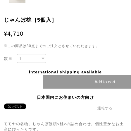
じゃんぼ桃［5個入］
¥4,710
※この商品は30点までのご注文とさせていただきます。
数量
International shipping available
Add to cart
日本国内にお住まいの方向け
通報する
モモヤの名物。じゃんぼ饅頭<桃>の詰め合わせ。個性豊かなお土
産にぴったりです。